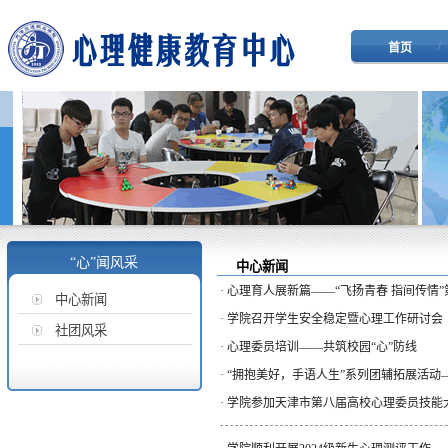
/
首页
“心”闻风采
中心新闻
·
心理育人展新篇——“飞扬青春 指间传情
中心新闻
·
学院召开学生安全稳定暨心理工作研讨会
社团风采
·
心理委员培训——共筑校园“心”防线
·
“拥抱美好，手语人生”系列团辅拓展活动
·
学院参加天津市第八届高校心理委员技能