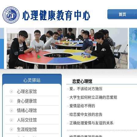
/
首页
心灵驿站
恋爱心理馆
·
爱，不该给对方施压
心理名家馆
·
大学生如何树立正确的恋爱观
身心健康馆
·
爱情是给不得的
情绪心理馆
·
给恋爱中女孩的忠告
人际交往馆
·
正确处理爱情与友谊的关系
生涯规划馆