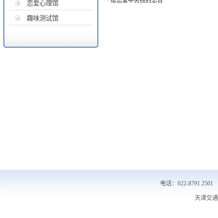
·
给恋爱中男孩的忠告
恋爱心理馆
趣味测试馆
电话： 022-8791 2501
天津交通