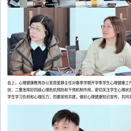
会上，心理健康教育办公室周爱静主任对春季学期开学季学生心理健康工
扶；二要发挥好四级心理危机预防和干预机制作用，密切关注学生心理状
学生学习负担和心理压力；四要家校共建，做好心理健康知识宣传，共同